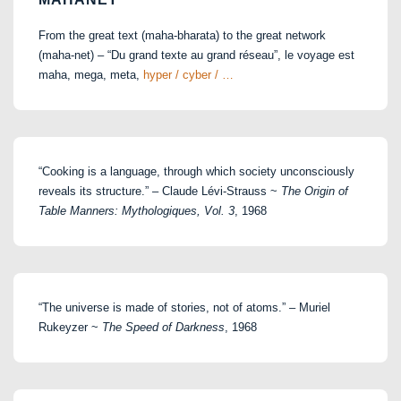
From the great text (maha-bharata) to the great network
(maha-net) – “Du grand texte au grand réseau”, le voyage est
maha, mega, meta,
hyper / cyber / …
“Cooking is a language, through which society unconsciously
reveals its structure.” – Claude Lévi-Strauss ~
The Origin of
Table Manners: Mythologiques, Vol. 3
, 1968
“The universe is made of stories, not of atoms.” – Muriel
Rukeyzer ~
The Speed of Darkness
, 1968