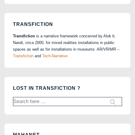
TRANSFICTION
Transfiction
is a narrative framework conceived by Alok b.
Nandi, circa 2000, for mixed realities installations in public
spaces as well as for installations in museums. AR/VR/MR –
Transfiction
and
Tech-Narrative
LOST IN TRANSFICTION ?
Search
for:
MAHANET