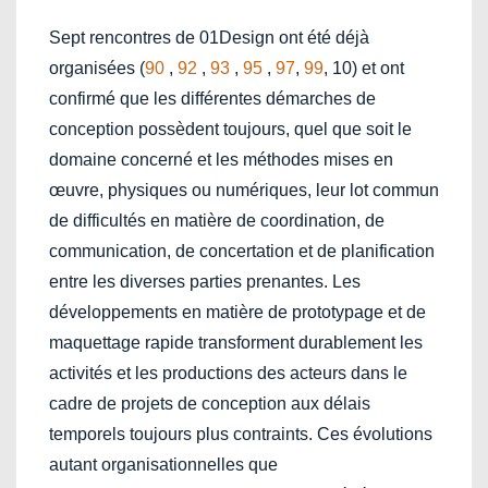
Sept rencontres de 01Design ont été déjà
organisées (
90
,
92
,
93
,
95
,
97
,
99
, 10) et ont
confirmé que les différentes démarches de
conception possèdent toujours, quel que soit le
domaine concerné et les méthodes mises en
œuvre, physiques ou numériques, leur lot commun
de difficultés en matière de coordination, de
communication, de concertation et de planification
entre les diverses parties prenantes. Les
développements en matière de prototypage et de
maquettage rapide transforment durablement les
activités et les productions des acteurs dans le
cadre de projets de conception aux délais
temporels toujours plus contraints. Ces évolutions
autant organisationnelles que