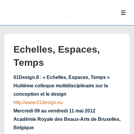
↓
Skip
ME
to
Main
Content
Echelles, Espaces,
Temps
01Design.8 : « Echelles, Espaces, Temps »
Huitième colloque multidisciplinaire sur la
conception et le design
http://www.01design.eu
Mercredi 09 au vendredi 11 mai 2012
Académie Royale des Beaux-Arts de Bruxelles,
Belgique