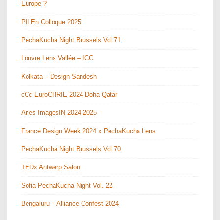
Europe ?
PILEn Colloque 2025
PechaKucha Night Brussels Vol.71
Louvre Lens Vallée – ICC
Kolkata – Design Sandesh
cCc EuroCHRIE 2024 Doha Qatar
Arles ImagesIN 2024-2025
France Design Week 2024 x PechaKucha Lens
PechaKucha Night Brussels Vol.70
TEDx Antwerp Salon
Sofia PechaKucha Night Vol. 22
Bengaluru – Alliance Confest 2024