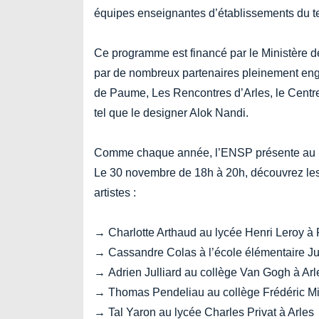
équipes enseignantes d’établissements du ter
Ce programme est financé par le Ministère d
par de nombreux partenaires pleinement en
de Paume, Les Rencontres d’Arles, le Centre
tel que le designer Alok Nandi.
Comme chaque année, l’ENSP présente au pub
Le 30 novembre de 18h à 20h, découvrez les
artistes :
→ Charlotte Arthaud au lycée Henri Leroy à
→ Cassandre Colas à l’école élémentaire Jul
→ Adrien Julliard au collège Van Gogh à Arl
→ Thomas Pendeliau au collège Frédéric Mis
→ Tal Yaron au lycée Charles Privat à Arles