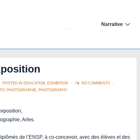
Main
Narrative
Navigation
position
POSTED IN
EDUCATION
,
EXHIBITION
NO COMMENTS
TO
,
PHOTOGRAPHIE
,
PHOTOGRAPHY
xposition,
ographie, Arles.
diplômés de l’ENSP, à co-concevoir, avec des élèves et des