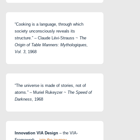
“Cooking is a language, through which
society unconsciously reveals its
structure.” – Claude Lévi-Strauss ~
The
Origin of Table Manners: Mythologiques,
Vol. 3
, 1968
“The universe is made of stories, not of
atoms.” – Muriel Rukeyzer ~
The Speed of
Darkness
, 1968
Innovation VIA Design
– the VIA-
Framework –
join the journey