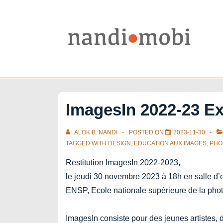
↓
Skip
to
Main
Content
ImagesIn 2022-23 Ex
ALOK B. NANDI
POSTED ON
2023-11-30
TAGGED WITH
DESIGN
,
EDUCATION AUX IMAGES
,
PHO
Restitution ImagesIn 2022-2023,
le jeudi 30 novembre 2023 à 18h en salle d’e
ENSP, Ecole nationale supérieure de la phot
ImagesIn consiste pour des jeunes artistes, 