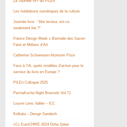
La Journée IA+ du PILEn
Les médiations numériques de la culture
Journée livre : “être lecteur, est-ce
seulement lire ?”
France Design Week x Biennale des Savoir-
Faire et Métiers d’Art
Catherine Schoemann Atomium Prize
Face à l’IA, quels modèles d’action pour le
secteur du livre en Europe ?
PILEn Colloque 2025
PechaKucha Night Brussels Vol.71
Louvre Lens Vallée – ICC
Kolkata – Design Sandesh
cCc EuroCHRIE 2024 Doha Qatar