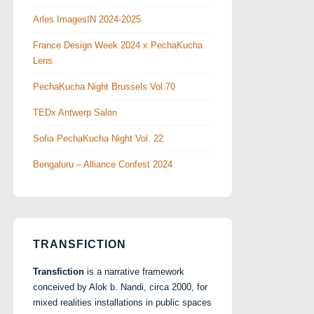
Arles ImagesIN 2024-2025
France Design Week 2024 x PechaKucha
Lens
PechaKucha Night Brussels Vol.70
TEDx Antwerp Salon
Sofia PechaKucha Night Vol. 22
Bengaluru – Alliance Confest 2024
TRANSFICTION
Transfiction
is a narrative framework
conceived by Alok b. Nandi, circa 2000, for
mixed realities installations in public spaces