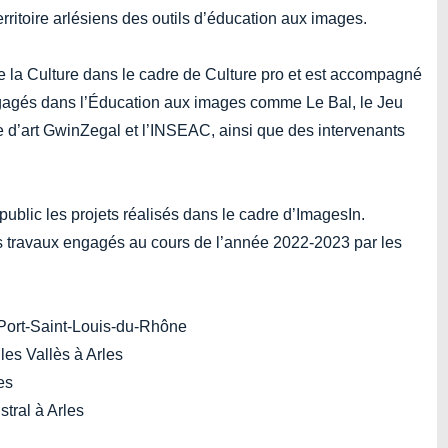
ritoire arlésiens des outils d’éducation aux images.
e la Culture dans le cadre de Culture pro et est accompagné
gagés dans l’Éducation aux images comme Le Bal, le Jeu
 d’art GwinZegal et l’INSEAC, ainsi que des intervenants
lic les projets réalisés dans le cadre d’ImagesIn.
 travaux engagés au cours de l’année 2022-2023 par les
 Port-Saint-Louis-du-Rhône
es Vallès à Arles
es
tral à Arles