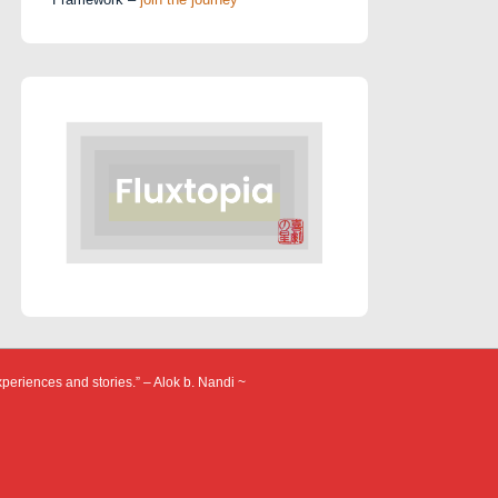
xperiences and stories.” – Alok b. Nandi ~