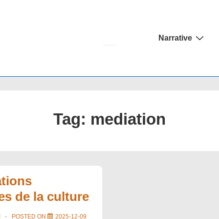
Main
Narrative
Navigation
Tag:
mediation
tions
s de la culture
I
POSTED ON
2025-12-09