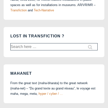
spaces as well as for installations in museums. AR/VR/MR –
Transfiction
and
Tech-Narrative
LOST IN TRANSFICTION ?
Search
for:
MAHANET
From the great text (maha-bharata) to the great network
(maha-net) – “Du grand texte au grand réseau”, le voyage est
maha, mega, meta,
hyper / cyber / …