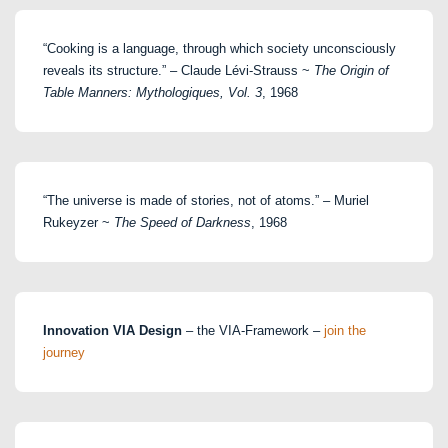
“Cooking is a language, through which society unconsciously
reveals its structure.” – Claude Lévi-Strauss ~
The Origin of
Table Manners: Mythologiques, Vol. 3
, 1968
“The universe is made of stories, not of atoms.” – Muriel
Rukeyzer ~
The Speed of Darkness
, 1968
Innovation VIA Design
– the VIA-Framework –
join the
journey