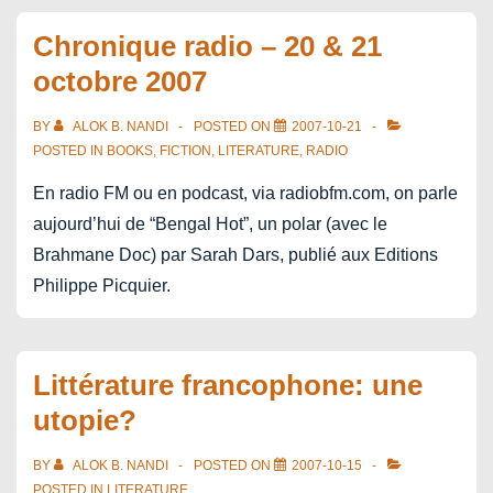
Chronique radio – 20 & 21
octobre 2007
BY
ALOK B. NANDI
POSTED ON
2007-10-21
POSTED IN
BOOKS
,
FICTION
,
LITERATURE
,
RADIO
En radio FM ou en podcast, via radiobfm.com, on parle
aujourd’hui de “Bengal Hot”, un polar (avec le
Brahmane Doc) par Sarah Dars, publié aux Editions
Philippe Picquier.
Littérature francophone: une
utopie?
BY
ALOK B. NANDI
POSTED ON
2007-10-15
POSTED IN
LITERATURE