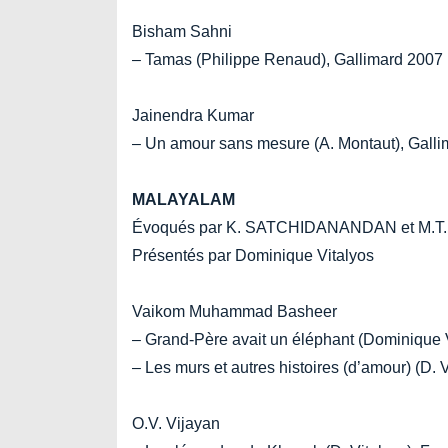
Bisham Sahni
– Tamas (Philippe Renaud), Gallimard 2007
Jainendra Kumar
– Un amour sans mesure (A. Montaut), Gall
MALAYALAM
Évoqués par K. SATCHIDANANDAN et M.T.
Présentés par Dominique Vitalyos
Vaikom Muhammad Basheer
– Grand-Père avait un éléphant (Dominique 
– Les murs et autres histoires (d’amour) (D. 
O.V. Vijayan