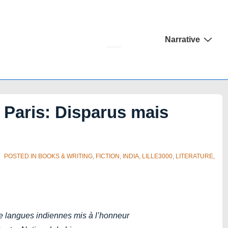
Main
Narrative
Navigation
 Paris: Disparus mais
POSTED IN
BOOKS & WRITING
,
FICTION
,
INDIA
,
LILLE3000
,
LITERATURE
,
e langues indiennes mis à l’honneur