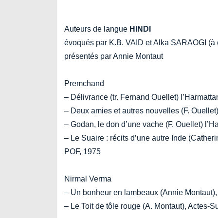
Auteurs de langue
HINDI
évoqués par K.B. VAID et Alka SARAOGI (à 
présentés par Annie Montaut
Premchand
– Délivrance (tr. Fernand Ouellet) l’Harmatt
– Deux amies et autres nouvelles (F. Ouellet
– Godan, le don d’une vache (F. Ouellet) l’H
– Le Suaire : récits d’une autre Inde (Cath
POF, 1975
Nirmal Verma
– Un bonheur en lambeaux (Annie Montaut),
– Le Toit de tôle rouge (A. Montaut), Actes-