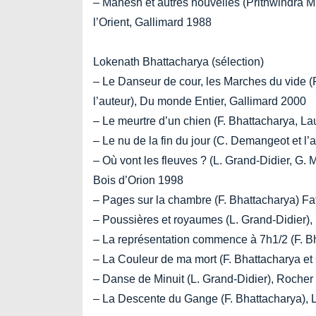
– Mahesh et autres nouvelles (Prithwindra 
l’Orient, Gallimard 1988
Lokenath Bhattacharya (sélection)
– Le Danseur de cour, les Marches du vide 
l’auteur), Du monde Entier, Gallimard 2000
– Le meurtre d’un chien (F. Bhattacharya, L
– Le nu de la fin du jour (C. Demangeot et l
– Où vont les fleuves ? (L. Grand-Didier, G. M
Bois d’Orion 1998
– Pages sur la chambre (F. Bhattacharya) F
– Poussières et royaumes (L. Grand-Didier),
– La représentation commence à 7h1/2 (F. B
– La Couleur de ma mort (F. Bhattacharya e
– Danse de Minuit (L. Grand-Didier), Rocher
– La Descente du Gange (F. Bhattacharya)