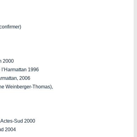
confirmer)
an 2000
) l’Harmattan 1996
armattan, 2006
erine Weinberger-Thomas),
 Actes-Sud 2000
Sud 2004