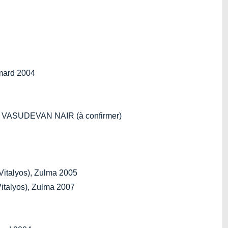
imard 2004
 VASUDEVAN NAIR (à confirmer)
Vitalyos), Zulma 2005
Vitalyos), Zulma 2007