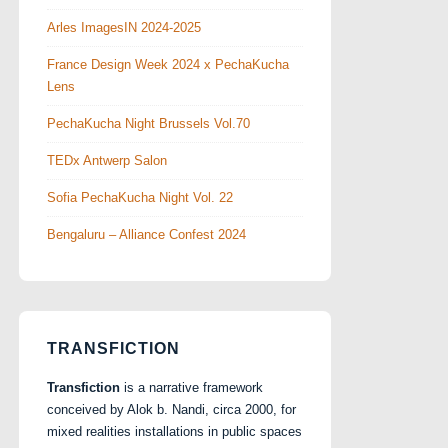
Arles ImagesIN 2024-2025
France Design Week 2024 x PechaKucha
Lens
PechaKucha Night Brussels Vol.70
TEDx Antwerp Salon
Sofia PechaKucha Night Vol. 22
Bengaluru – Alliance Confest 2024
TRANSFICTION
Transfiction
is a narrative framework
conceived by Alok b. Nandi, circa 2000, for
mixed realities installations in public spaces