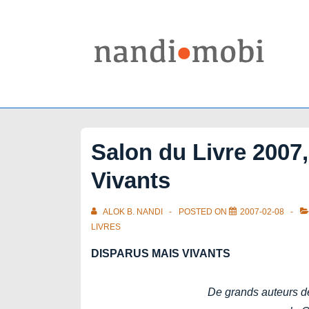
↓
Skip
to
Main
Content
Salon du Livre 2007,
Vivants
ALOK B. NANDI
POSTED ON
2007-02-08
LIVRES
DISPARUS MAIS VIVANTS
De grands auteurs d