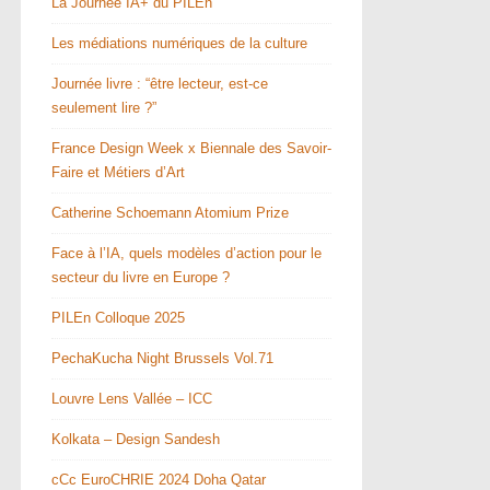
La Journée IA+ du PILEn
Les médiations numériques de la culture
Journée livre : “être lecteur, est-ce
seulement lire ?”
France Design Week x Biennale des Savoir-
Faire et Métiers d’Art
Catherine Schoemann Atomium Prize
Face à l’IA, quels modèles d’action pour le
secteur du livre en Europe ?
PILEn Colloque 2025
PechaKucha Night Brussels Vol.71
Louvre Lens Vallée – ICC
Kolkata – Design Sandesh
cCc EuroCHRIE 2024 Doha Qatar