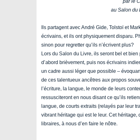
par le 
au Salon du 
Ils partagent avec André Gide, Tolstoï et Ma
écrivains, et ils ont physiquement disparu. P
sinon pour regretter qu’ils n’écrivent plus?
Lors du Salon du Livre, ils seront bel et bien
d’abord brièvement, puis nos écrivains indie
un cadre aussi léger que possible – évoquant 
de ces talentueux ancêtres aux propos souvent
l’écriture, la langue, le monde de leurs cont
ressusciteront en nous disant ce qu’ils retien
langue, de courts extraits (relayés par leur t
vibrant héritage qui est le leur. Cet héritage
libraires, à nous d’en faire le nôtre.