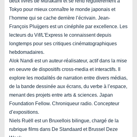
deux livres de Murakami et se rend régulièrement à
Tokyo pour mieux connaître le monde japonais et
l’homme qui se cache derrière l’écrivain. Jean-
François Pluijgers est un cinéphile par excellence. Les
lecteurs du Vif/L’Express le connaissent depuis
longtemps pour ses critiques cinématographiques
hebdomadaires.
Alok Nandi est un auteur-réalisateur, actif dans la mise
en oeuvre de dispositifs cross-media et interactifs. Il
explore les modalités de narration entre divers médias,
de la bande dessinée aux écrans, du verbe à l’espace,
menant des projets entre arts & sciences. Japan
Foundation Fellow. Chroniqueur radio. Concepteur
d’expositions.
Niels Ruëll est un Bruxellois bilingue, chargé de la
rubrique films dans De Standaard et Brussel Deze