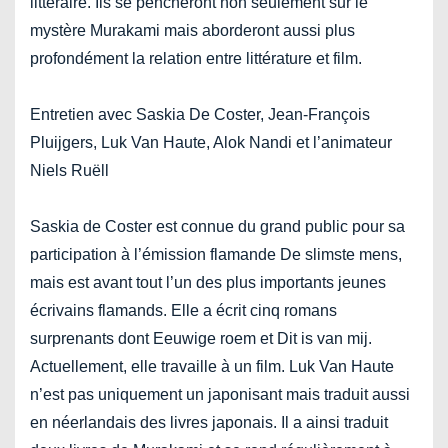
littéraire. Ils se pencheront non seulement sur le
mystère Murakami mais aborderont aussi plus
profondément la relation entre littérature et film.
Entretien avec Saskia De Coster, Jean-François
Pluijgers, Luk Van Haute, Alok Nandi et l’animateur
Niels Ruëll
Saskia de Coster est connue du grand public pour sa
participation à l’émission flamande De slimste mens,
mais est avant tout l’un des plus importants jeunes
écrivains flamands. Elle a écrit cinq romans
surprenants dont Eeuwige roem et Dit is van mij.
Actuellement, elle travaille à un film. Luk Van Haute
n’est pas uniquement un japonisant mais traduit aussi
en néerlandais des livres japonais. Il a ainsi traduit