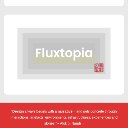
“
Design
always begins with a
narrative
~ and gets concrete through
interactions, artefacts, environments, infrastructures, experiences and
stories.” – Alok b. Nandi ~