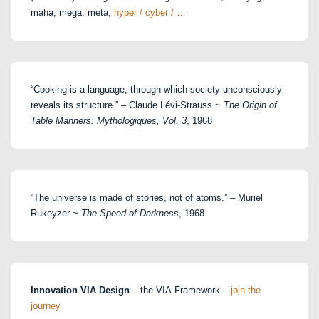
maha, mega, meta,
hyper / cyber / …
“Cooking is a language, through which society unconsciously
reveals its structure.” – Claude Lévi-Strauss ~
The Origin of
Table Manners: Mythologiques, Vol. 3
, 1968
“The universe is made of stories, not of atoms.” – Muriel
Rukeyzer ~
The Speed of Darkness
, 1968
Innovation VIA Design
– the VIA-Framework –
join the
journey