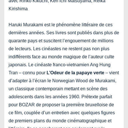
avec Rinko Kikuchi, Ken’ichi Matsuyama, Reika
Kirishima
Haruki Murakami est le phénomène littéraire de ces
dernières années. Ses livres sont publiés dans plus de
quarante pays et suscitent l’engouement de millions
de lecteurs. Les cinéastes ne restent pas non plus
indifférents face au monde magique de l’auteur culte
japonais. Le cinéaste franco-vietnamien Ang Hung
Tran – connu pour
L’Odeur de la papaye verte
– vient
d’adapter à l’écran le Norwegian Wood de Murakami,
un classique contemporain mettant en scène des
adolescents dans les années 1960. Prétexte parfait
pour BOZAR de proposer la première bruxelloise de
ce film, couplée d’un entretien avec quelques figures
de premiers plans du monde cinématographique et