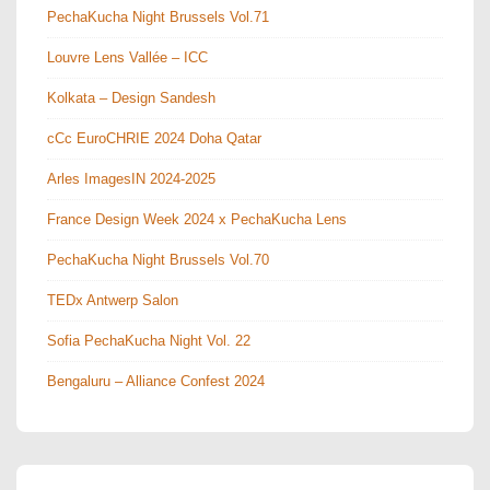
PechaKucha Night Brussels Vol.71
Louvre Lens Vallée – ICC
Kolkata – Design Sandesh
cCc EuroCHRIE 2024 Doha Qatar
Arles ImagesIN 2024-2025
France Design Week 2024 x PechaKucha Lens
PechaKucha Night Brussels Vol.70
TEDx Antwerp Salon
Sofia PechaKucha Night Vol. 22
Bengaluru – Alliance Confest 2024