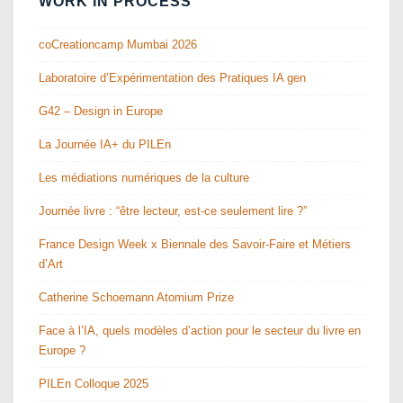
WORK IN PROCESS
coCreationcamp Mumbai 2026
Laboratoire d’Expérimentation des Pratiques IA gen
G42 – Design in Europe
La Journée IA+ du PILEn
Les médiations numériques de la culture
Journée livre : “être lecteur, est-ce seulement lire ?”
France Design Week x Biennale des Savoir-Faire et Métiers
d’Art
Catherine Schoemann Atomium Prize
Face à l’IA, quels modèles d’action pour le secteur du livre en
Europe ?
PILEn Colloque 2025