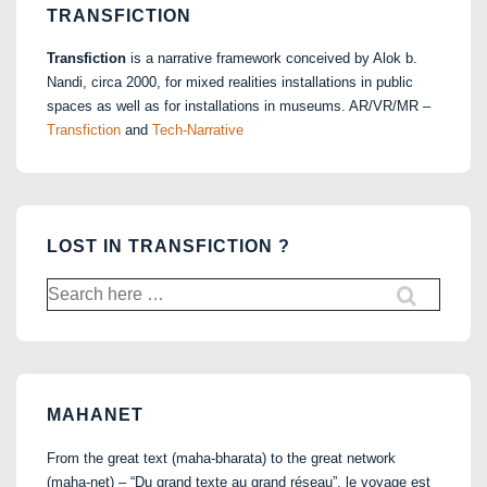
TRANSFICTION
Transfiction
is a narrative framework conceived by Alok b.
Nandi, circa 2000, for mixed realities installations in public
spaces as well as for installations in museums. AR/VR/MR –
Transfiction
and
Tech-Narrative
LOST IN TRANSFICTION ?
Search
for:
MAHANET
From the great text (maha-bharata) to the great network
(maha-net) – “Du grand texte au grand réseau”, le voyage est