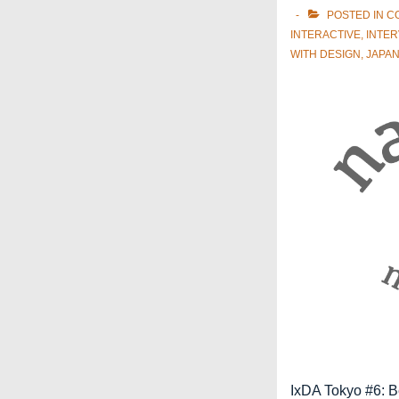
POSTED IN
C
INTERACTIVE
,
INTER
WITH
DESIGN
,
JAPA
IxDA Tokyo #6: B