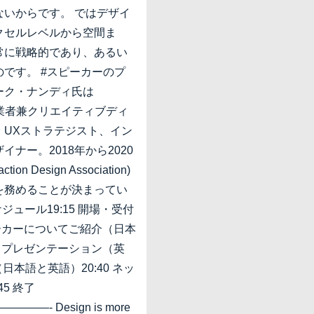
ないからです。 ではデザイ
クセルレベルから空間ま
常に戦略的であり、あるい
です。 #スピーカーのプ
ーク・ナンディ氏は
oの創業者兼クリエイティブディ
、UXストラテジスト、イン
ナー。2018年から2020
tion Design Association)
を務めることが決まってい
ジュール19:15 開場・受付
スピーカーについてご紹介（日本
40 プレゼンテーション（英
A（日本語と英語）20:40 ネッ
45 終了
—- Design is more