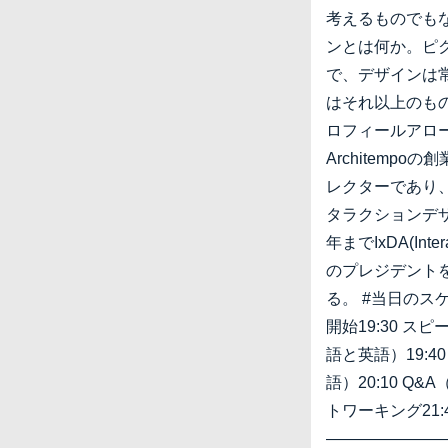
考えるものでも
ンとは何か。ピ
で、デザインは
はそれ以上のもの
ロフィールアロ
Architemp
レクターであり
タラクションデザイ
年までIxDA(Interac
のプレジデント
る。 #当日のスケ
開始19:30 
語と英語）19:
語）20:10 Q&
トワーキング21:
———————————