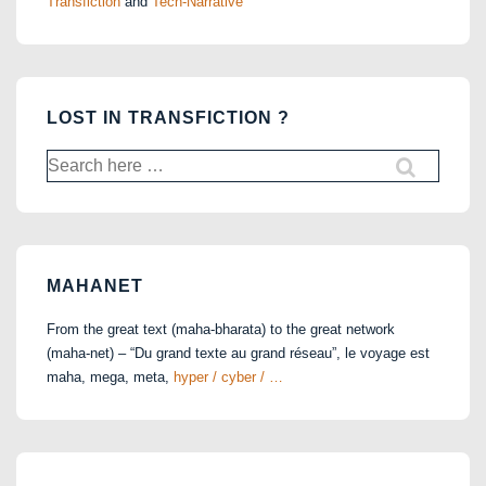
Transfiction
and
Tech-Narrative
LOST IN TRANSFICTION ?
Search
for:
MAHANET
From the great text (maha-bharata) to the great network
(maha-net) – “Du grand texte au grand réseau”, le voyage est
maha, mega, meta,
hyper / cyber / …