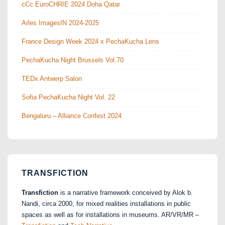
cCc EuroCHRIE 2024 Doha Qatar
Arles ImagesIN 2024-2025
France Design Week 2024 x PechaKucha Lens
PechaKucha Night Brussels Vol.70
TEDx Antwerp Salon
Sofia PechaKucha Night Vol. 22
Bengaluru – Alliance Confest 2024
TRANSFICTION
Transfiction
is a narrative framework conceived by Alok b.
Nandi, circa 2000, for mixed realities installations in public
spaces as well as for installations in museums. AR/VR/MR –