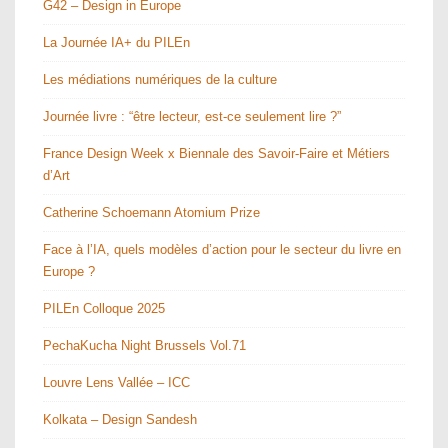
G42 – Design in Europe
La Journée IA+ du PILEn
Les médiations numériques de la culture
Journée livre : “être lecteur, est-ce seulement lire ?”
France Design Week x Biennale des Savoir-Faire et Métiers
d’Art
Catherine Schoemann Atomium Prize
Face à l’IA, quels modèles d’action pour le secteur du livre en
Europe ?
PILEn Colloque 2025
PechaKucha Night Brussels Vol.71
Louvre Lens Vallée – ICC
Kolkata – Design Sandesh