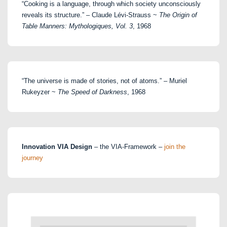
“Cooking is a language, through which society unconsciously
reveals its structure.” – Claude Lévi-Strauss ~
The Origin of
Table Manners: Mythologiques, Vol. 3
, 1968
“The universe is made of stories, not of atoms.” – Muriel
Rukeyzer ~
The Speed of Darkness
, 1968
Innovation VIA Design
– the VIA-Framework –
join the
journey