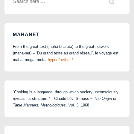
for:
MAHANET
From the great text (maha-bharata) to the great network
(maha-net) – “Du grand texte au grand réseau”, le voyage est
maha, mega, meta,
hyper / cyber / …
“Cooking is a language, through which society unconsciously
reveals its structure.” – Claude Lévi-Strauss ~
The Origin of
Table Manners: Mythologiques, Vol. 3
, 1968