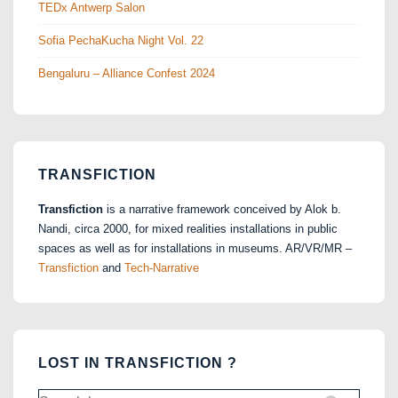
TEDx Antwerp Salon
Sofia PechaKucha Night Vol. 22
Bengaluru – Alliance Confest 2024
TRANSFICTION
Transfiction
is a narrative framework conceived by Alok b.
Nandi, circa 2000, for mixed realities installations in public
spaces as well as for installations in museums. AR/VR/MR –
Transfiction
and
Tech-Narrative
LOST IN TRANSFICTION ?
Search