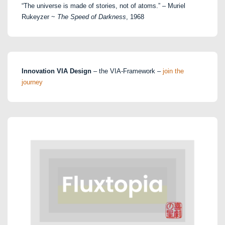
“The universe is made of stories, not of atoms.” – Muriel
Rukeyzer ~
The Speed of Darkness
, 1968
Innovation VIA Design
– the VIA-Framework –
join the
journey