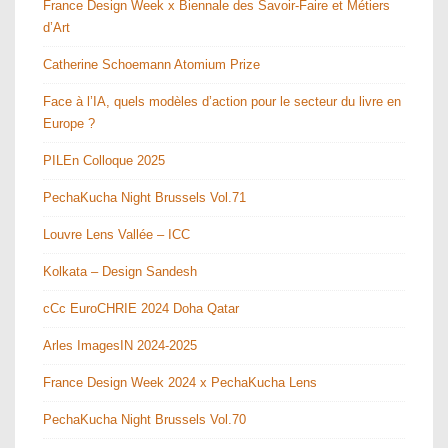
France Design Week x Biennale des Savoir-Faire et Métiers
d’Art
Catherine Schoemann Atomium Prize
Face à l’IA, quels modèles d’action pour le secteur du livre en
Europe ?
PILEn Colloque 2025
PechaKucha Night Brussels Vol.71
Louvre Lens Vallée – ICC
Kolkata – Design Sandesh
cCc EuroCHRIE 2024 Doha Qatar
Arles ImagesIN 2024-2025
France Design Week 2024 x PechaKucha Lens
PechaKucha Night Brussels Vol.70