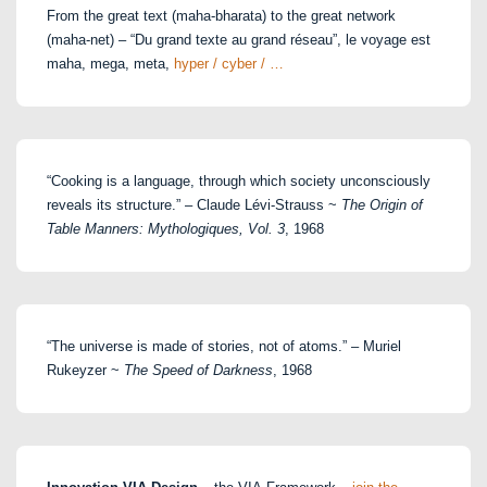
From the great text (maha-bharata) to the great network
(maha-net) – “Du grand texte au grand réseau”, le voyage est
maha, mega, meta,
hyper / cyber / …
“Cooking is a language, through which society unconsciously
reveals its structure.” – Claude Lévi-Strauss ~
The Origin of
Table Manners: Mythologiques, Vol. 3
, 1968
“The universe is made of stories, not of atoms.” – Muriel
Rukeyzer ~
The Speed of Darkness
, 1968