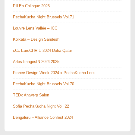
PILEn Colloque 2025
PechaKucha Night Brussels Vol.71
Louvre Lens Vallée – ICC
Kolkata – Design Sandesh
cCc EuroCHRIE 2024 Doha Qatar
Arles ImagesIN 2024-2025
France Design Week 2024 x PechaKucha Lens
PechaKucha Night Brussels Vol.70
TEDx Antwerp Salon
Sofia PechaKucha Night Vol. 22
Bengaluru – Alliance Confest 2024