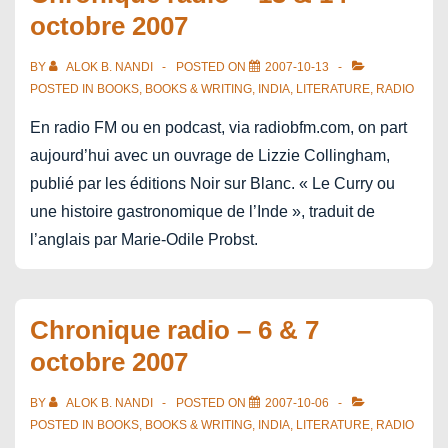
octobre 2007
BY
ALOK B. NANDI
POSTED ON
2007-10-13
POSTED IN
BOOKS
,
BOOKS & WRITING
,
INDIA
,
LITERATURE
,
RADIO
En radio FM ou en podcast, via radiobfm.com, on part
aujourd’hui avec un ouvrage de Lizzie Collingham,
publié par les éditions Noir sur Blanc. « Le Curry ou
une histoire gastronomique de l’Inde », traduit de
l’anglais par Marie-Odile Probst.
Chronique radio – 6 & 7
octobre 2007
BY
ALOK B. NANDI
POSTED ON
2007-10-06
POSTED IN
BOOKS
,
BOOKS & WRITING
,
INDIA
,
LITERATURE
,
RADIO