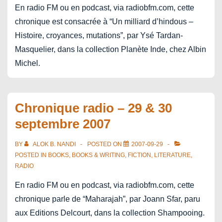
En radio FM ou en podcast, via radiobfm.com, cette
chronique est consacrée à “Un milliard d’hindous –
Histoire, croyances, mutations”, par Ysé Tardan-
Masquelier, dans la collection Planète Inde, chez Albin
Michel.
Chronique radio – 29 & 30
septembre 2007
BY
ALOK B. NANDI
POSTED ON
2007-09-29
POSTED IN
BOOKS
,
BOOKS & WRITING
,
FICTION
,
LITERATURE
,
RADIO
En radio FM ou en podcast, via radiobfm.com, cette
chronique parle de “Maharajah”, par Joann Sfar, paru
aux Editions Delcourt, dans la collection Shampooing.