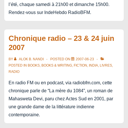
l’été, chaque samedi à 21h00 et dimanche 15h00.
Rendez-vous sur IndeHebdo RadioBFM.
Chronique radio – 23 & 24 juin
2007
BY
ALOK B. NANDI
POSTED ON
2007-06-23
POSTED IN
BOOKS
,
BOOKS & WRITING
,
FICTION
,
INDIA
,
LIVRES
,
RADIO
En radio FM ou en podcast, via radiobfm.com, cette
chronique parle de “La mère du 1084”, un roman de
Mahasweta Devi, paru chez Actes Sud en 2001, par
une grande dame de la littérature indienne
contemporaine.