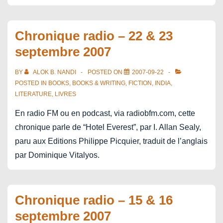
Chronique radio – 22 & 23
septembre 2007
BY
ALOK B. NANDI
POSTED ON
2007-09-22
POSTED IN
BOOKS
,
BOOKS & WRITING
,
FICTION
,
INDIA
,
LITERATURE
,
LIVRES
En radio FM ou en podcast, via radiobfm.com, cette
chronique parle de “Hotel Everest”, par I. Allan Sealy,
paru aux Editions Philippe Picquier, traduit de l’anglais
par Dominique Vitalyos.
Chronique radio – 15 & 16
septembre 2007