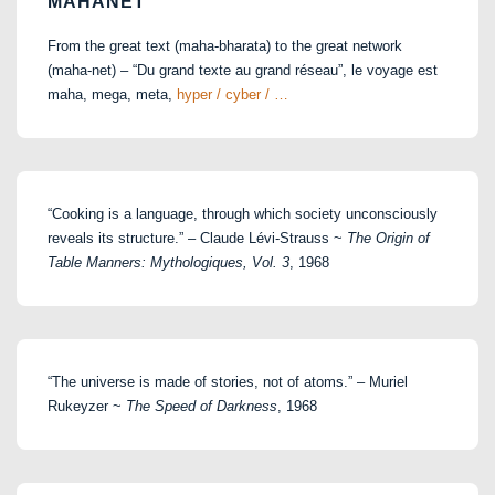
MAHANET
From the great text (maha-bharata) to the great network
(maha-net) – “Du grand texte au grand réseau”, le voyage est
maha, mega, meta,
hyper / cyber / …
“Cooking is a language, through which society unconsciously
reveals its structure.” – Claude Lévi-Strauss ~
The Origin of
Table Manners: Mythologiques, Vol. 3
, 1968
“The universe is made of stories, not of atoms.” – Muriel
Rukeyzer ~
The Speed of Darkness
, 1968