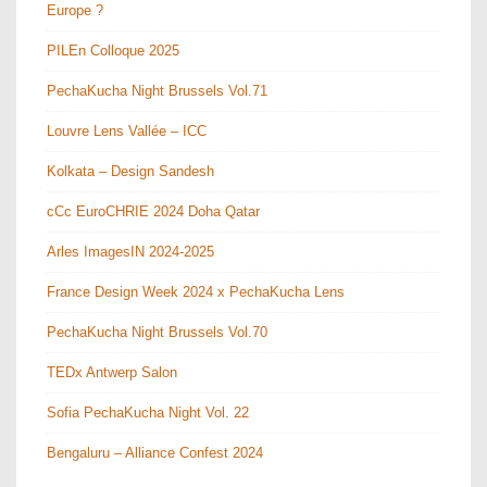
Europe ?
PILEn Colloque 2025
PechaKucha Night Brussels Vol.71
Louvre Lens Vallée – ICC
Kolkata – Design Sandesh
cCc EuroCHRIE 2024 Doha Qatar
Arles ImagesIN 2024-2025
France Design Week 2024 x PechaKucha Lens
PechaKucha Night Brussels Vol.70
TEDx Antwerp Salon
Sofia PechaKucha Night Vol. 22
Bengaluru – Alliance Confest 2024