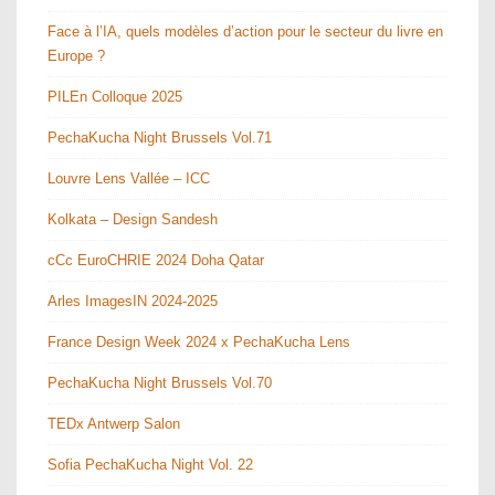
Face à l’IA, quels modèles d’action pour le secteur du livre en
Europe ?
PILEn Colloque 2025
PechaKucha Night Brussels Vol.71
Louvre Lens Vallée – ICC
Kolkata – Design Sandesh
cCc EuroCHRIE 2024 Doha Qatar
Arles ImagesIN 2024-2025
France Design Week 2024 x PechaKucha Lens
PechaKucha Night Brussels Vol.70
TEDx Antwerp Salon
Sofia PechaKucha Night Vol. 22