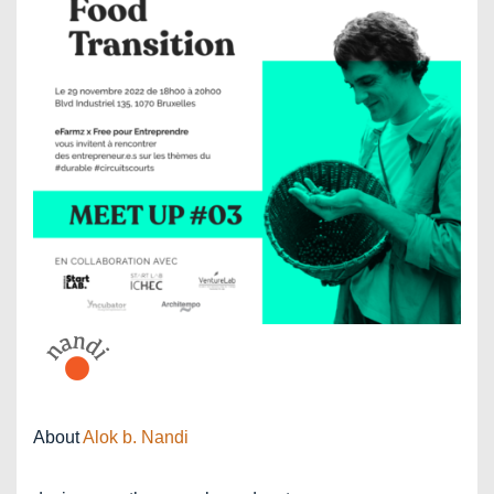
About
Alok b. Nandi