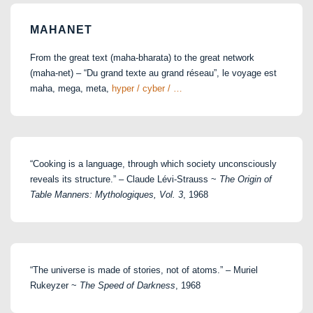
MAHANET
From the great text (maha-bharata) to the great network
(maha-net) – “Du grand texte au grand réseau”, le voyage est
maha, mega, meta,
hyper / cyber / …
“Cooking is a language, through which society unconsciously
reveals its structure.” – Claude Lévi-Strauss ~
The Origin of
Table Manners: Mythologiques, Vol. 3
, 1968
“The universe is made of stories, not of atoms.” – Muriel
Rukeyzer ~
The Speed of Darkness
, 1968