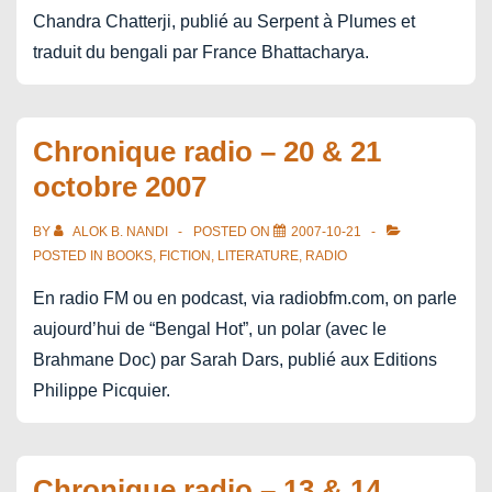
Chandra Chatterji, publié au Serpent à Plumes et
traduit du bengali par France Bhattacharya.
Chronique radio – 20 & 21
octobre 2007
BY
ALOK B. NANDI
POSTED ON
2007-10-21
POSTED IN
BOOKS
,
FICTION
,
LITERATURE
,
RADIO
En radio FM ou en podcast, via radiobfm.com, on parle
aujourd’hui de “Bengal Hot”, un polar (avec le
Brahmane Doc) par Sarah Dars, publié aux Editions
Philippe Picquier.
Chronique radio – 13 & 14