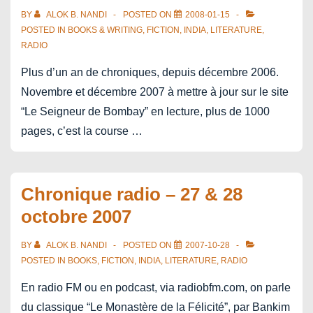
BY
ALOK B. NANDI
POSTED ON
2008-01-15
POSTED IN
BOOKS & WRITING
,
FICTION
,
INDIA
,
LITERATURE
,
RADIO
Plus d’un an de chroniques, depuis décembre 2006.
Novembre et décembre 2007 à mettre à jour sur le site
“Le Seigneur de Bombay” en lecture, plus de 1000
pages, c’est la course …
Chronique radio – 27 & 28
octobre 2007
BY
ALOK B. NANDI
POSTED ON
2007-10-28
POSTED IN
BOOKS
,
FICTION
,
INDIA
,
LITERATURE
,
RADIO
En radio FM ou en podcast, via radiobfm.com, on parle
du classique “Le Monastère de la Félicité”, par Bankim