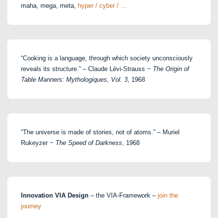
maha, mega, meta,
hyper / cyber / …
“Cooking is a language, through which society unconsciously
reveals its structure.” – Claude Lévi-Strauss ~
The Origin of
Table Manners: Mythologiques, Vol. 3
, 1968
“The universe is made of stories, not of atoms.” – Muriel
Rukeyzer ~
The Speed of Darkness
, 1968
Innovation VIA Design
– the VIA-Framework –
join the
journey