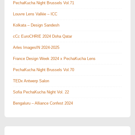
PechaKucha Night Brussels Vol.71
Louvre Lens Vallée – ICC
Kolkata – Design Sandesh
cCc EuroCHRIE 2024 Doha Qatar
Arles ImagesIN 2024-2025
France Design Week 2024 x PechaKucha Lens
PechaKucha Night Brussels Vol.70
TEDx Antwerp Salon
Sofia PechaKucha Night Vol. 22
Bengaluru – Alliance Confest 2024