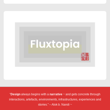
“
Design
always begins with a
narrative
~ and gets concrete through
interactions, artefacts, environments, infrastructures, experiences and
stories.” – Alok b. Nandi ~