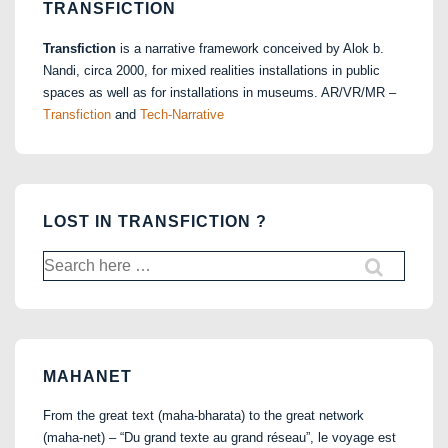
TRANSFICTION
Transfiction
is a narrative framework conceived by Alok b.
Nandi, circa 2000, for mixed realities installations in public
spaces as well as for installations in museums. AR/VR/MR –
Transfiction
and
Tech-Narrative
LOST IN TRANSFICTION ?
Search
for:
MAHANET
From the great text (maha-bharata) to the great network
(maha-net) – “Du grand texte au grand réseau”, le voyage est