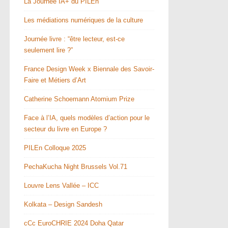
La Journée IA+ du PILEn
Les médiations numériques de la culture
Journée livre : “être lecteur, est-ce
seulement lire ?”
France Design Week x Biennale des Savoir-
Faire et Métiers d’Art
Catherine Schoemann Atomium Prize
Face à l’IA, quels modèles d’action pour le
secteur du livre en Europe ?
PILEn Colloque 2025
PechaKucha Night Brussels Vol.71
Louvre Lens Vallée – ICC
Kolkata – Design Sandesh
cCc EuroCHRIE 2024 Doha Qatar