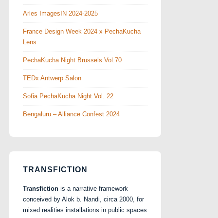
Arles ImagesIN 2024-2025
France Design Week 2024 x PechaKucha
Lens
PechaKucha Night Brussels Vol.70
TEDx Antwerp Salon
Sofia PechaKucha Night Vol. 22
Bengaluru – Alliance Confest 2024
TRANSFICTION
Transfiction
is a narrative framework
conceived by Alok b. Nandi, circa 2000, for
mixed realities installations in public spaces