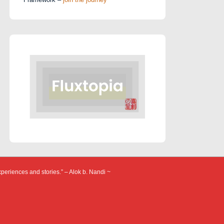
xperiences and stories.” – Alok b. Nandi ~