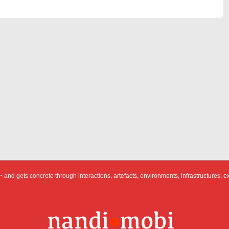
Post
is
 and gets concrete through interactions, artefacts, environments, infrastructures, e