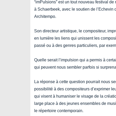
“imPulsions” est un tout nouveau festival de
à Schaerbeek, avec le soutien de l’Echevin d
Architempo.
Son directeur artistique, le compositeur, im
en lumière les liens qui unissent les comp
passé ou à des genres particuliers, par exem
Quelle serait l’impulsion qui a permis à cer
qui peuvent nous sembler parfois si surpren
La réponse à cette question pourrait nous s
possibilité à des compositeurs d’exprimer leur
qui visent à humaniser le visage de la créat
large place à des jeunes ensembles de musicie
le répertoire contemporain.