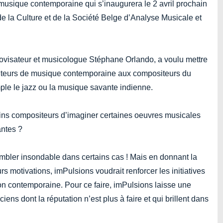
 musique contemporaine qui s’inaugurera le 2 avril prochain
e la Culture et de la Société Belge d’Analyse Musicale et
provisateur et musicologue Stéphane Orlando, a voulu mettre
ositeurs de musique contemporaine aux compositeurs du
ple le jazz ou la musique savante indienne.
tains compositeurs d’imaginer certaines oeuvres musicales
antes ?
embler insondable dans certains cas ! Mais en donnant la
s motivations, imPulsions voudrait renforcer les initiatives
ion contemporaine. Pour ce faire, imPulsions laisse une
ns dont la réputation n’est plus à faire et qui brillent dans